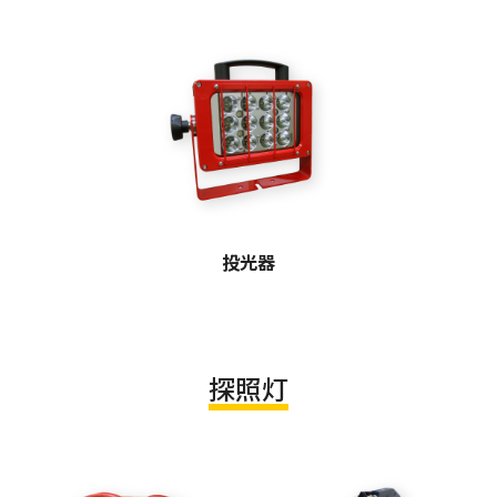
投光器
探照灯