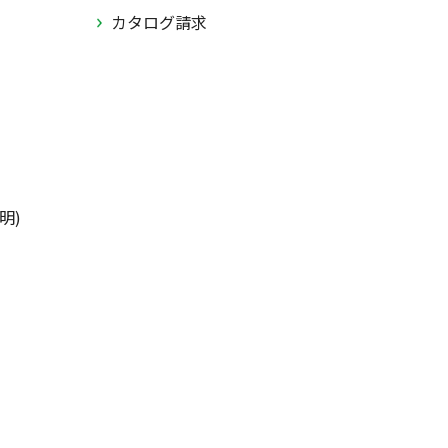
カタログ請求
明)