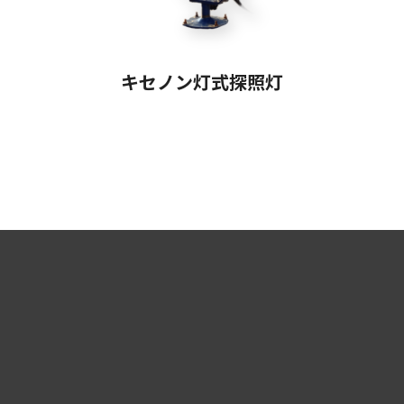
キセノン灯式探照灯