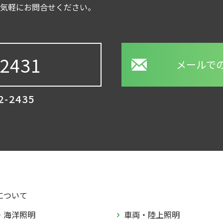
お気軽にお問合せください。
-2431
メールで
2-2435
について
・海洋照明
車両・陸上照明