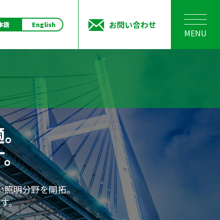
お問い合わせ
本語
English
MENU
適。
す。
い照明分野を開拓。
す。