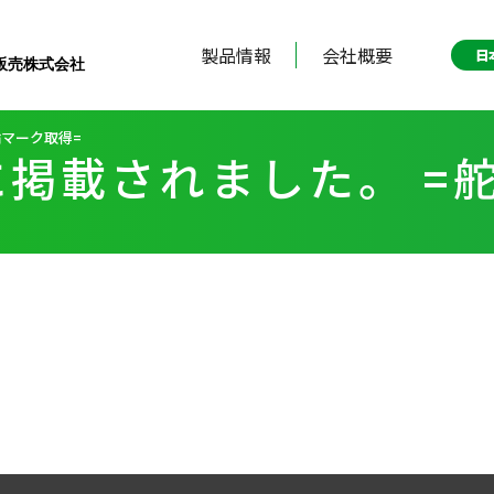
製品情報
会社概要
日
販売株式会社
輪マーク取得=
掲載されました。 =