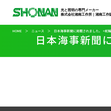
光と照明の専門メーカー
株式会社湘南工作所｜湘南工作
HOME
＞
ニュース
＞
日本海事新聞に掲載されました。 =舵
日本海事新聞に