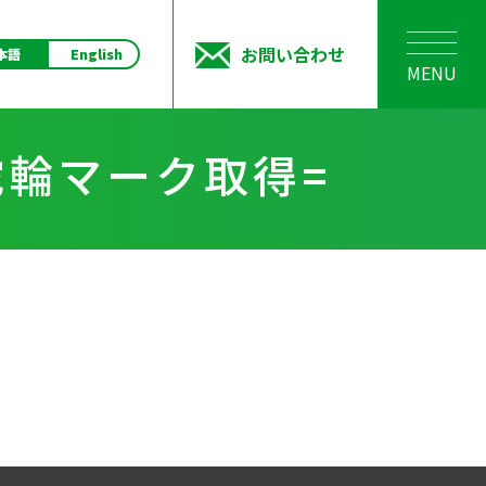
お問い合わせ
本語
English
MENU
舵輪マーク取得=