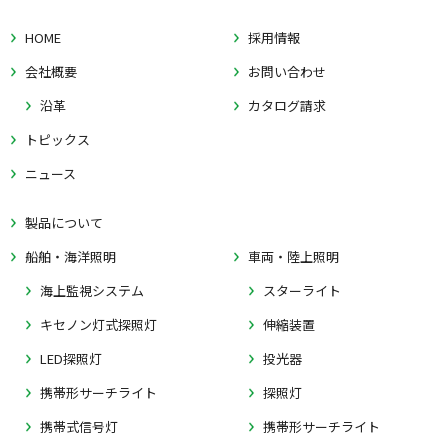
HOME
採用情報
会社概要
お問い合わせ
沿革
カタログ請求
トピックス
ニュース
製品について
船舶・海洋照明
車両・陸上照明
海上監視システム
スターライト
キセノン灯式探照灯
伸縮装置
LED探照灯
投光器
携帯形サーチライト
探照灯
携帯式信号灯
携帯形サーチライト