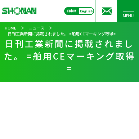
日本語
English
MENU
HOME
＞
ニュース
＞
日刊工業新聞に掲載されました。 =舶用CEマーキング取得=
日刊工業新聞に掲載されまし
た。 =舶用CEマーキング取得
=