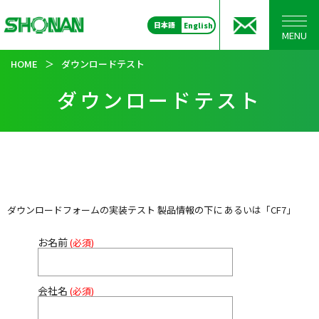
日本語
English
MENU
HOME
＞
ダウンロードテスト
ダウンロードテスト
ダウンロードフォームの実装テスト 製品情報の下に あるいは「CF7」
お名前
(必須)
会社名
(必須)