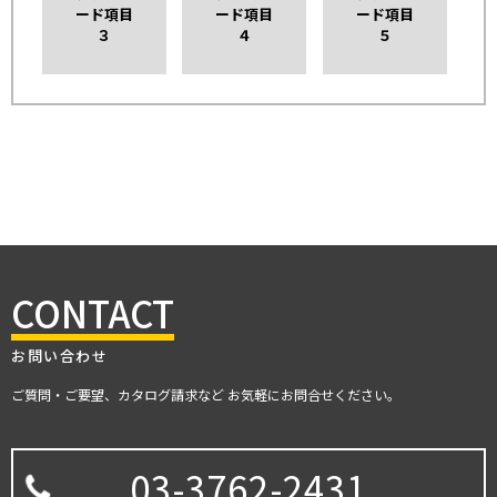
ード項目
ード項目
ード項目
３
４
５
CONTACT
お問い合わせ
ご質問・ご要望、カタログ請求など お気軽にお問合せください。
03-3762-2431